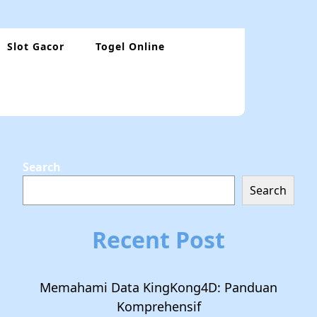
Slot Gacor
Togel Online
Search
Search
Recent Post
Memahami Data KingKong4D: Panduan
Komprehensif