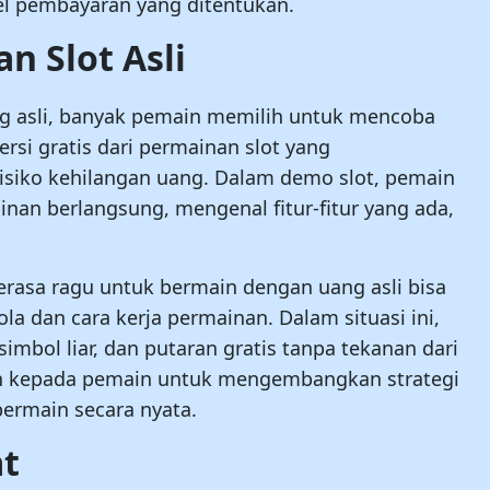
l pembayaran yang ditentukan.
n Slot Asli
ng asli, banyak pemain memilih untuk mencoba
ersi gratis dari permainan slot yang
isiko kehilangan uang. Dalam demo slot, pemain
an berlangsung, mengenal fitur-fitur yang ada,
rasa ragu untuk bermain dengan uang asli bisa
dan cara kerja permainan. Dalam situasi ini,
simbol liar, dan putaran gratis tanpa tekanan dari
tan kepada pemain untuk mengembangkan strategi
ermain secara nyata.
at