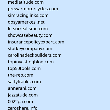
mediatitude.com
prewarmotorcycles.com
simracinglinks.com
dosyamerkezi.net
le-surrealisme.com
showcasebeauty.com
insurancepolicyexpert.com
statkeycompany.com
carolinadeckbuilders.com
topinvestingblog.com
top50tools.com
the-rep.com
saltyfranks.com
annerani.com
jazzatude.com
0022pa.com
zeroshare.info