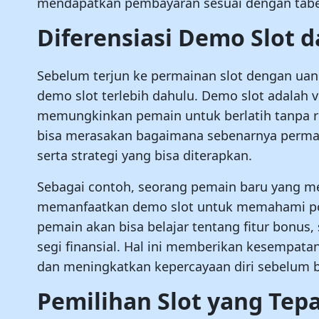
mendapatkan pembayaran sesuai dengan tabe
Diferensiasi Demo Slot da
Sebelum terjun ke permainan slot dengan ua
demo slot terlebih dahulu. Demo slot adalah v
memungkinkan pemain untuk berlatih tanpa r
bisa merasakan bagaimana sebenarnya permain
serta strategi yang bisa diterapkan.
Sebagai contoh, seorang pemain baru yang me
memanfaatkan demo slot untuk memahami pola 
pemain akan bisa belajar tentang fitur bonus, 
segi finansial. Hal ini memberikan kesempa
dan meningkatkan kepercayaan diri sebelum b
Pemilihan Slot yang Tep