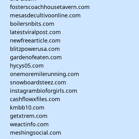
fosterscoachhousetavern.com
mesasdecultivoonline.com
boilersnbits.com
latestviralpost.com
newfreearticle.com
blitzpowerusa.com
gardenofeaten.com
hycys05.com
onemoremilerunning.com
snowboardsteez.com
instagrambioforgirls.com
cashflowxfiles.com
kmbb10.com
getxtrem.com
weactinfo.com
meshingsocial.com