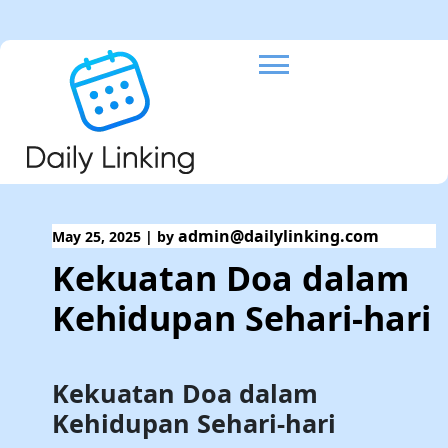
Skip
to
content
admin@dailylinking.com
May 25, 2025
|
by
Kekuatan Doa dalam
Kehidupan Sehari-hari
Kekuatan Doa dalam
Kehidupan Sehari-hari