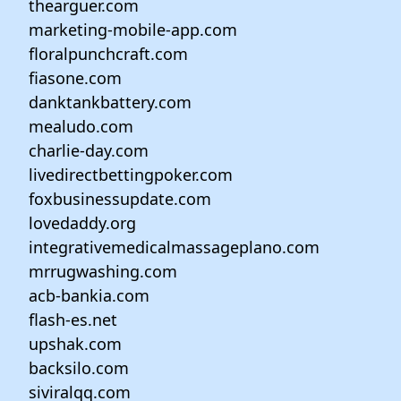
thearguer.com
marketing-mobile-app.com
floralpunchcraft.com
fiasone.com
danktankbattery.com
mealudo.com
charlie-day.com
livedirectbettingpoker.com
foxbusinessupdate.com
lovedaddy.org
integrativemedicalmassageplano.com
mrrugwashing.com
acb-bankia.com
flash-es.net
upshak.com
backsilo.com
siviralqq.com