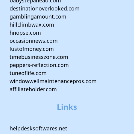
babystepahead.com
destinationoverlooked.com
gamblingamount.com
hillclimbwax.com
hnopse.com
occasionnews.com
lustofmoney.com
timebusinesszone.com
peppers-reflection.com
tuneoflife.com
windowwellmaintenancepros.com
affiliateholder.com
Links
helpdesksoftwares.net