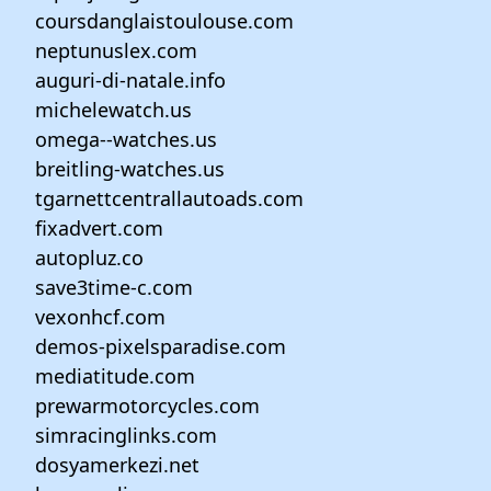
coursdanglaistoulouse.com
neptunuslex.com
auguri-di-natale.info
michelewatch.us
omega--watches.us
breitling-watches.us
tgarnettcentrallautoads.com
fixadvert.com
autopluz.co
save3time-c.com
vexonhcf.com
demos-pixelsparadise.com
mediatitude.com
prewarmotorcycles.com
simracinglinks.com
dosyamerkezi.net