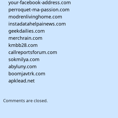
your-facebook-address.com
perroquet-ma-passion.com
modrenlivinghome.com
instadatahelpainews.com
geekdailies.com
merchrain.com
kmbb28.com
callreportsforum.com
sokmilya.com
abyluny.com
boomjavtrk.com
apklead.net
Comments are closed.