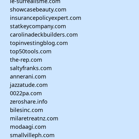
le-surrealisme.com
showcasebeauty.com
insurancepolicyexpert.com
statkeycompany.com
carolinadeckbuilders.com
topinvestingblog.com
top50tools.com
the-rep.com
saltyfranks.com
annerani.com
jazzatude.com
0022pa.com
zeroshare.info
bilesinc.com
milaretreatnz.com
modaagi.com
smallvilleph.com