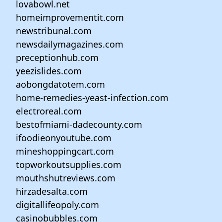
lovabowl.net
homeimprovementit.com
newstribunal.com
newsdailymagazines.com
preceptionhub.com
yeezislides.com
aobongdatotem.com
home-remedies-yeast-infection.com
electroreal.com
bestofmiami-dadecounty.com
ifoodieonyoutube.com
mineshoppingcart.com
topworkoutsupplies.com
mouthshutreviews.com
hirzadesalta.com
digitallifeopoly.com
casinobubbles.com