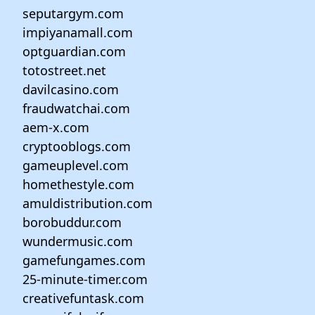
seputargym.com
impiyanamall.com
optguardian.com
totostreet.net
davilcasino.com
fraudwatchai.com
aem-x.com
cryptooblogs.com
gameuplevel.com
homethestyle.com
amuldistribution.com
borobuddur.com
wundermusic.com
gamefungames.com
25-minute-timer.com
creativefuntask.com