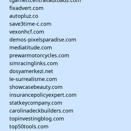
tgarnettcentrallautoads.com
fixadvert.com
autopluz.co
save3time-c.com
vexonhcf.com
demos-pixelsparadise.com
mediatitude.com
prewarmotorcycles.com
simracinglinks.com
dosyamerkezi.net
le-surrealisme.com
showcasebeauty.com
insurancepolicyexpert.com
statkeycompany.com
carolinadeckbuilders.com
topinvestingblog.com
top50tools.com