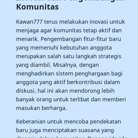
Komunitas
Kawan777 terus melakukan inovasi untuk
menjaga agar komunitas tetap aktif dan
menarik. Pengembangan fitur-fitur baru
yang memenuhi kebutuhan anggota
merupakan salah satu langkah strategis
yang diambil. Misalnya, dengan
menghadirkan sistem penghargaan bagi
anggota yang aktif berkontribusi dalam
diskusi, hal ini akan mendorong lebih
banyak orang untuk terlibat dan memberi
masukan berharga.
Keberanian untuk mencoba pendekatan
baru juga menciptakan suasana yang