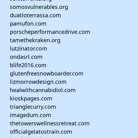
somosvulnerables.org
duatloterrassa.com
pamufon.com
porscheperformancedrive.com
tamethekraken.org
lutzinator.com
ondasrl.com
blife2016.com
glutenfreesnowboarder.com
lizmorrowdesign.com
healwithcannabidiol.com
kioskpages.com
trianglecurry.com
imagedum.com
thetowerswellnessretreat.com
officialgelatostrain.com