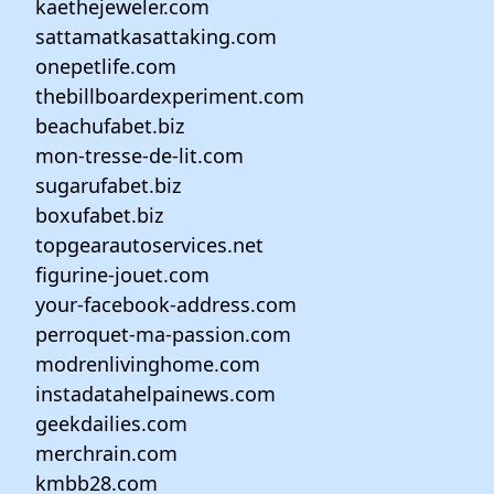
kaethejeweler.com
sattamatkasattaking.com
onepetlife.com
thebillboardexperiment.com
beachufabet.biz
mon-tresse-de-lit.com
sugarufabet.biz
boxufabet.biz
topgearautoservices.net
figurine-jouet.com
your-facebook-address.com
perroquet-ma-passion.com
modrenlivinghome.com
instadatahelpainews.com
geekdailies.com
merchrain.com
kmbb28.com