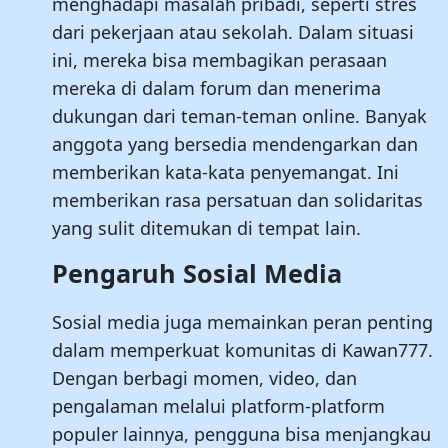
menghadapi masalah pribadi, seperti stres
dari pekerjaan atau sekolah. Dalam situasi
ini, mereka bisa membagikan perasaan
mereka di dalam forum dan menerima
dukungan dari teman-teman online. Banyak
anggota yang bersedia mendengarkan dan
memberikan kata-kata penyemangat. Ini
memberikan rasa persatuan dan solidaritas
yang sulit ditemukan di tempat lain.
Pengaruh Sosial Media
Sosial media juga memainkan peran penting
dalam memperkuat komunitas di Kawan777.
Dengan berbagi momen, video, dan
pengalaman melalui platform-platform
populer lainnya, pengguna bisa menjangkau