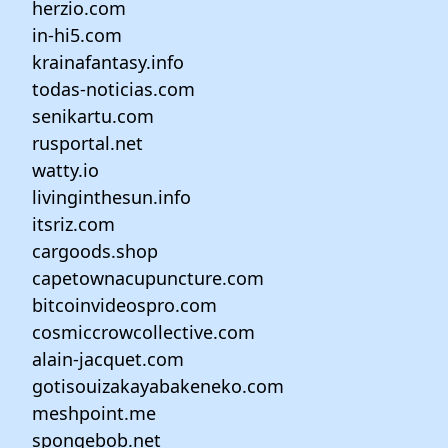
herzio.com
in-hi5.com
krainafantasy.info
todas-noticias.com
senikartu.com
rusportal.net
watty.io
livinginthesun.info
itsriz.com
cargoods.shop
capetownacupuncture.com
bitcoinvideospro.com
cosmiccrowcollective.com
alain-jacquet.com
gotisouizakayabakeneko.com
meshpoint.me
spongebob.net