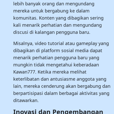
lebih banyak orang dan mengundang
mereka untuk bergabung ke dalam
komunitas. Konten yang dibagikan sering
kali menarik perhatian dan mengundang
discusi di kalangan pengguna baru.
Misalnya, video tutorial atau gameplay yang
dibagikan di platform sosial media dapat
menarik perhatian pengguna baru yang
mungkin tidak mengetahui keberadaan
Kawan777. Ketika mereka melihat
keterlibatan dan antusiasme anggota yang
lain, mereka cenderung akan bergabung dan
berpartisipasi dalam berbagai aktivitas yang
ditawarkan.
Inovasi dan Pengembangan