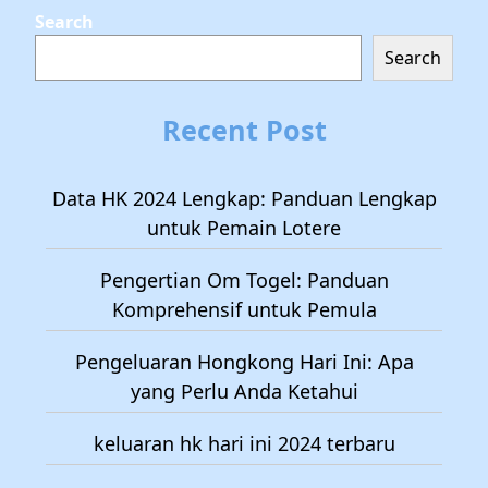
Search
Search
Recent Post
Data HK 2024 Lengkap: Panduan Lengkap
untuk Pemain Lotere
Pengertian Om Togel: Panduan
Komprehensif untuk Pemula
Pengeluaran Hongkong Hari Ini: Apa
yang Perlu Anda Ketahui
keluaran hk hari ini 2024 terbaru