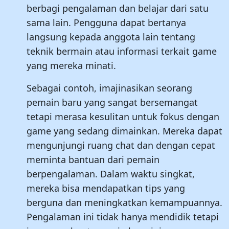
berbagi pengalaman dan belajar dari satu
sama lain. Pengguna dapat bertanya
langsung kepada anggota lain tentang
teknik bermain atau informasi terkait game
yang mereka minati.
Sebagai contoh, imajinasikan seorang
pemain baru yang sangat bersemangat
tetapi merasa kesulitan untuk fokus dengan
game yang sedang dimainkan. Mereka dapat
mengunjungi ruang chat dan dengan cepat
meminta bantuan dari pemain
berpengalaman. Dalam waktu singkat,
mereka bisa mendapatkan tips yang
berguna dan meningkatkan kemampuannya.
Pengalaman ini tidak hanya mendidik tetapi