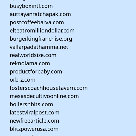
busyboxintl.com
auttayanratchapak.com
postcoffeebarva.com
elteatromilliondollar.com
burgerkingfranchise.org
vallarpadathamma.net
realworldsize.com
teknolama.com
productforbaby.com
orb-z.com
fosterscoachhousetavern.com
mesasdecultivoonline.com
boilersnbits.com
latestviralpost.com
newfreearticle.com
blitzpowerusa.com