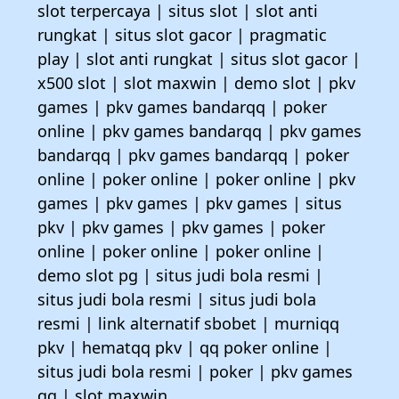
slot terpercaya
|
situs slot
|
slot anti
rungkat
|
situs slot gacor
|
pragmatic
play
|
slot anti rungkat
|
situs slot gacor
|
x500 slot
|
slot maxwin
|
demo slot
|
pkv
games
|
pkv games bandarqq
|
poker
online
|
pkv games bandarqq
|
pkv games
bandarqq
|
pkv games bandarqq
|
poker
online
|
poker online
|
poker online
|
pkv
games
|
pkv games
|
pkv games
|
situs
pkv
|
pkv games
|
pkv games
|
poker
online
|
poker online
|
poker online
|
demo slot pg
|
situs judi bola resmi
|
situs judi bola resmi
|
situs judi bola
resmi
|
link alternatif sbobet
|
murniqq
pkv
|
hematqq pkv
|
qq poker online
|
situs judi bola resmi
|
poker
|
pkv games
qq
|
slot maxwin