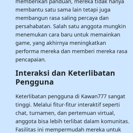
memberikan panduan, mereka tidak hanya
membantu satu sama lain tetapi juga
membangun rasa saling percaya dan
persahabatan. Salah satu anggota mungkin
menemukan cara baru untuk memainkan
game, yang akhirnya meningkatkan
performa mereka dan memberi mereka rasa
pencapaian.
Interaksi dan Keterlibatan
Pengguna
Keterlibatan pengguna di Kawan777 sangat
tinggi. Melalui fitur-fitur interaktif seperti
chat, turnamen, dan pertemuan virtual,
anggota bisa lebih terlibat dalam komunitas.
Fasilitas ini mempermudah mereka untuk