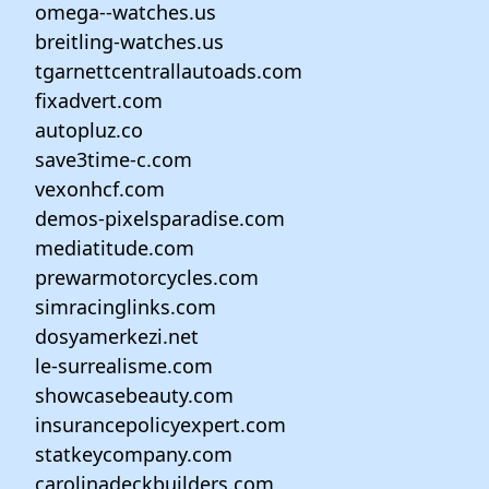
omega--watches.us
breitling-watches.us
tgarnettcentrallautoads.com
fixadvert.com
autopluz.co
save3time-c.com
vexonhcf.com
demos-pixelsparadise.com
mediatitude.com
prewarmotorcycles.com
simracinglinks.com
dosyamerkezi.net
le-surrealisme.com
showcasebeauty.com
insurancepolicyexpert.com
statkeycompany.com
carolinadeckbuilders.com