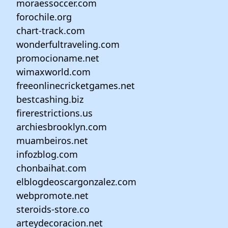
moraessoccer.com
forochile.org
chart-track.com
wonderfultraveling.com
promocioname.net
wimaxworld.com
freeonlinecricketgames.net
bestcashing.biz
firerestrictions.us
archiesbrooklyn.com
muambeiros.net
infozblog.com
chonbaihat.com
elblogdeoscargonzalez.com
webpromote.net
steroids-store.co
arteydecoracion.net