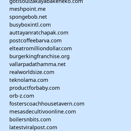
gotisouizakayabakeneko.com
meshpoint.me
spongebob.net
busyboxintl.com
auttayanratchapak.com
postcoffeebarva.com
elteatromilliondollar.com
burgerkingfranchise.org
vallarpadathamma.net
realworldsize.com
teknolama.com
productforbaby.com
orb-z.com
fosterscoachhousetavern.com
mesasdecultivoonline.com
boilersnbits.com
latestviralpost.com