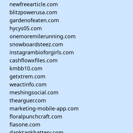
newfreearticle.com
blitzpowerusa.com
gardenofeaten.com
hycys05.com
onemoremilerunning.com
snowboardsteez.com
instagrambioforgirls.com
cashflowxfiles.com
kmbb10.com
getxtrem.com
weactinfo.com
meshingsocial.com
thearguer.com
marketing-mobile-app.com
floralpunchcraft.com
fiasone.com
danktankbattery.com