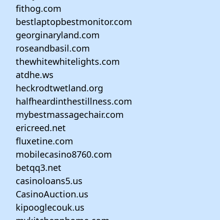
fithog.com
bestlaptopbestmonitor.com
georginaryland.com
roseandbasil.com
thewhitewhitelights.com
atdhe.ws
heckrodtwetland.org
halfheardinthestillness.com
mybestmassagechair.com
ericreed.net
fluxetine.com
mobilecasino8760.com
betqq3.net
casinoloans5.us
CasinoAuction.us
kipooglecouk.us