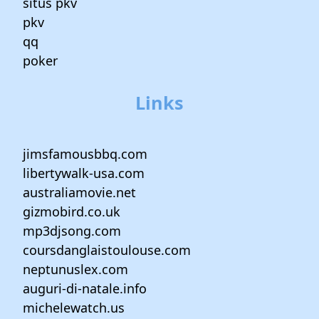
situs pkv
pkv
qq
poker
Links
jimsfamousbbq.com
libertywalk-usa.com
australiamovie.net
gizmobird.co.uk
mp3djsong.com
coursdanglaistoulouse.com
neptunuslex.com
auguri-di-natale.info
michelewatch.us