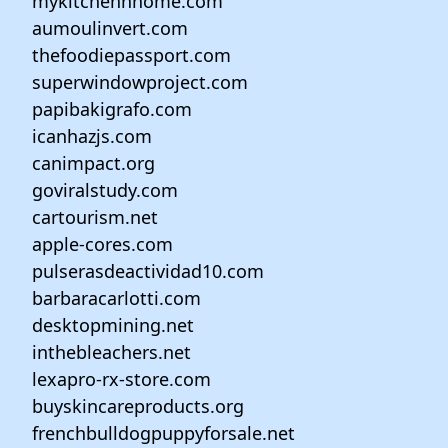
mykitchennhome.com
aumoulinvert.com
thefoodiepassport.com
superwindowproject.com
papibakigrafo.com
icanhazjs.com
canimpact.org
goviralstudy.com
cartourism.net
apple-cores.com
pulserasdeactividad10.com
barbaracarlotti.com
desktopmining.net
inthebleachers.net
lexapro-rx-store.com
buyskincareproducts.org
frenchbulldogpuppyforsale.net