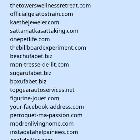
thetowerswellnessretreat.com
officialgelatostrain.com
kaethejeweler.com
sattamatkasattaking.com
onepetlife.com
thebillboardexperiment.com
beachufabet.biz
mon-tresse-de-lit.com
sugarufabet.biz
boxufabet.biz
topgearautoservices.net
figurine-jouet.com
your-facebook-address.com
perroquet-ma-passion.com
modrenlivinghome.com
instadatahelpainews.com