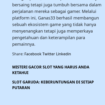
bersaing tetapi juga tumbuh bersama dalam
perjalanan mereka sebagai gamer. Melalui
platform ini, Ganas33 berhasil membangun
sebuah ekosistem game yang tidak hanya
menyenangkan tetapi juga memperkaya
pengetahuan dan keterampilan para
pemainnya.
Share:
Facebook
Twitter
Linkedin
MISTERI GACOR SLOT YANG HARUS ANDA
KETAHUI
SLOT GARUDA: KEBERUNTUNGAN DI SETIAP
PUTARAN