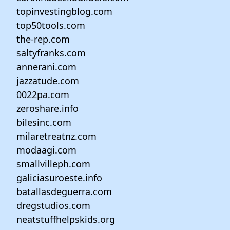
topinvestingblog.com
top50tools.com
the-rep.com
saltyfranks.com
annerani.com
jazzatude.com
0022pa.com
zeroshare.info
bilesinc.com
milaretreatnz.com
modaagi.com
smallvilleph.com
galiciasuroeste.info
batallasdeguerra.com
dregstudios.com
neatstuffhelpskids.org