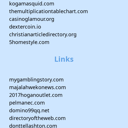
kogamasquid.com
themultiplicationtablechart.com
casinoglamour.org
dextercoin.io
christianarticledirectory.org
5homestyle.com
Links
mygamblingstory.com
majalahwekonews.com
2017hoganoutlet.com
pelmanec.com
domino99qq.net
directoryoftheweb.com
donttellashton.com