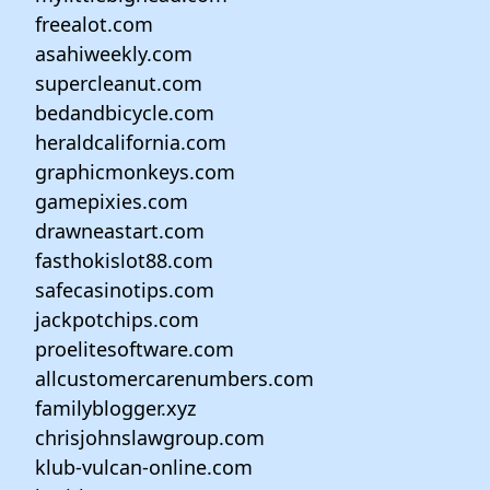
freealot.com
asahiweekly.com
supercleanut.com
bedandbicycle.com
heraldcalifornia.com
graphicmonkeys.com
gamepixies.com
drawneastart.com
fasthokislot88.com
safecasinotips.com
jackpotchips.com
proelitesoftware.com
allcustomercarenumbers.com
familyblogger.xyz
chrisjohnslawgroup.com
klub-vulcan-online.com