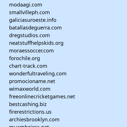
modaagi.com
smallvilleph.com
galiciasuroeste.info
batallasdeguerra.com
dregstudios.com
neatstuffhelpskids.org
moraessoccer.com
forochile.org
chart-track.com
wonderfultraveling.com
promocioname.net
wimaxworld.com
freeonlinecricketgames.net
bestcashing.biz
firerestrictions.us
archiesbrooklyn.com