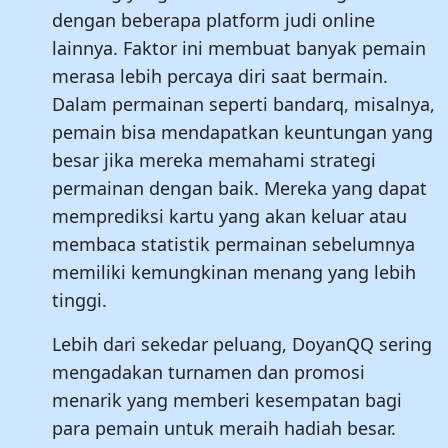
dengan beberapa platform judi online
lainnya. Faktor ini membuat banyak pemain
merasa lebih percaya diri saat bermain.
Dalam permainan seperti bandarq, misalnya,
pemain bisa mendapatkan keuntungan yang
besar jika mereka memahami strategi
permainan dengan baik. Mereka yang dapat
memprediksi kartu yang akan keluar atau
membaca statistik permainan sebelumnya
memiliki kemungkinan menang yang lebih
tinggi.
Lebih dari sekedar peluang, DoyanQQ sering
mengadakan turnamen dan promosi
menarik yang memberi kesempatan bagi
para pemain untuk meraih hadiah besar.