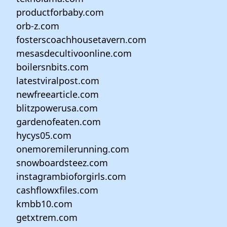
productforbaby.com
orb-z.com
fosterscoachhousetavern.com
mesasdecultivoonline.com
boilersnbits.com
latestviralpost.com
newfreearticle.com
blitzpowerusa.com
gardenofeaten.com
hycys05.com
onemoremilerunning.com
snowboardsteez.com
instagrambioforgirls.com
cashflowxfiles.com
kmbb10.com
getxtrem.com