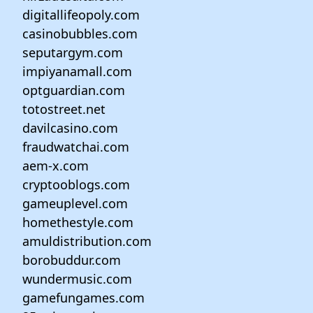
digitallifeopoly.com
casinobubbles.com
seputargym.com
impiyanamall.com
optguardian.com
totostreet.net
davilcasino.com
fraudwatchai.com
aem-x.com
cryptooblogs.com
gameuplevel.com
homethestyle.com
amuldistribution.com
borobuddur.com
wundermusic.com
gamefungames.com