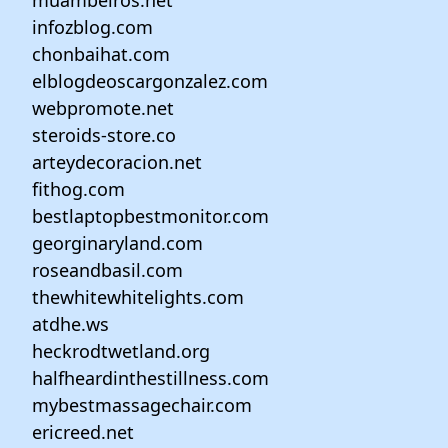
muambeiros.net
infozblog.com
chonbaihat.com
elblogdeoscargonzalez.com
webpromote.net
steroids-store.co
arteydecoracion.net
fithog.com
bestlaptopbestmonitor.com
georginaryland.com
roseandbasil.com
thewhitewhitelights.com
atdhe.ws
heckrodtwetland.org
halfheardinthestillness.com
mybestmassagechair.com
ericreed.net