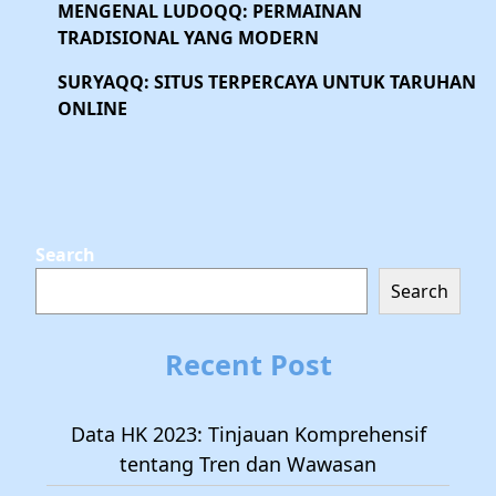
MENGENAL LUDOQQ: PERMAINAN
TRADISIONAL YANG MODERN
SURYAQQ: SITUS TERPERCAYA UNTUK TARUHAN
ONLINE
Search
Search
Recent Post
Data HK 2023: Tinjauan Komprehensif
tentang Tren dan Wawasan