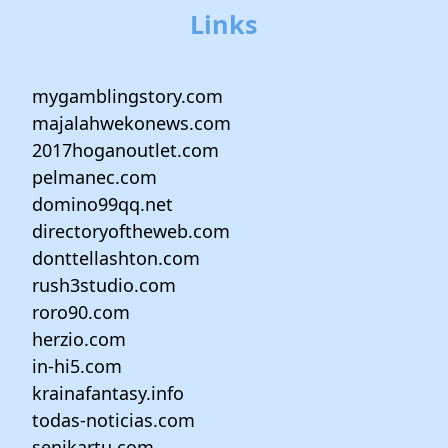
Links
mygamblingstory.com
majalahwekonews.com
2017hoganoutlet.com
pelmanec.com
domino99qq.net
directoryoftheweb.com
donttellashton.com
rush3studio.com
roro90.com
herzio.com
in-hi5.com
krainafantasy.info
todas-noticias.com
senikartu.com