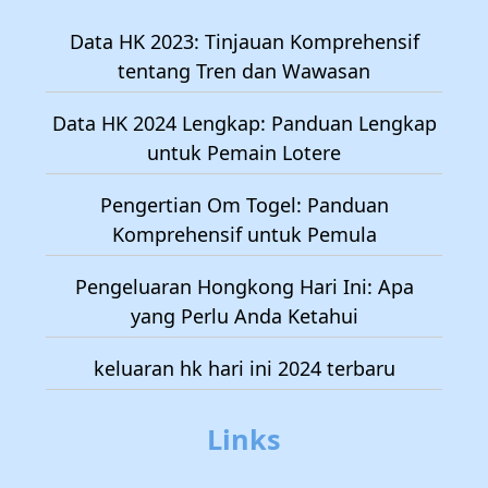
Data HK 2023: Tinjauan Komprehensif
tentang Tren dan Wawasan
Data HK 2024 Lengkap: Panduan Lengkap
untuk Pemain Lotere
Pengertian Om Togel: Panduan
Komprehensif untuk Pemula
Pengeluaran Hongkong Hari Ini: Apa
yang Perlu Anda Ketahui
keluaran hk hari ini 2024 terbaru
Links