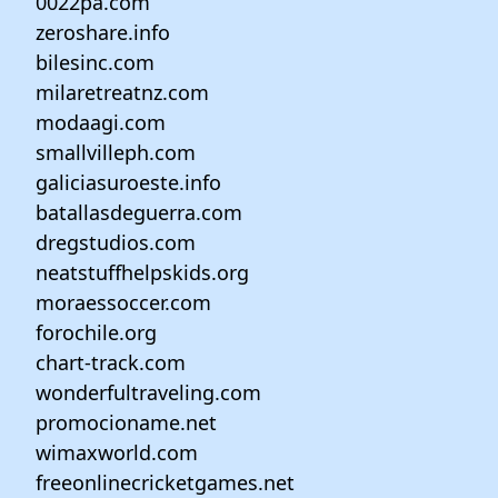
0022pa.com
zeroshare.info
bilesinc.com
milaretreatnz.com
modaagi.com
smallvilleph.com
galiciasuroeste.info
batallasdeguerra.com
dregstudios.com
neatstuffhelpskids.org
moraessoccer.com
forochile.org
chart-track.com
wonderfultraveling.com
promocioname.net
wimaxworld.com
freeonlinecricketgames.net