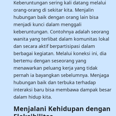
Keberuntungan sering kali datang melalui
orang-orang di sekitar kita. Menjalin
hubungan baik dengan orang lain bisa
menjadi kunci dalam menggali
keberuntungan. Contohnya adalah seorang
wanita yang terlibat dalam komunitas lokal
dan secara aktif berpartisipasi dalam
berbagai kegiatan. Melalui koneksi ini, dia
bertemu dengan seseorang yang
menawarkan peluang kerja yang tidak
pernah ia bayangkan sebelumnya. Menjaga
hubungan baik dan terbuka terhadap
interaksi baru bisa membawa dampak besar
dalam hidup kita.
Menjalani Kehidupan dengan