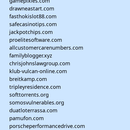
gamepixies.com
drawneastart.com
fasthokislot88.com
safecasinotips.com
jackpotchips.com
proelitesoftware.com
allcustomercarenumbers.com
familyblogger.xyz
chrisjohnslawgroup.com
klub-vulcan-online.com
breitkamp.com
tripleyresidence.com
softtorrents.org
somosvulnerables.org
duatloterrassa.com
pamufon.com
porscheperformancedrive.com