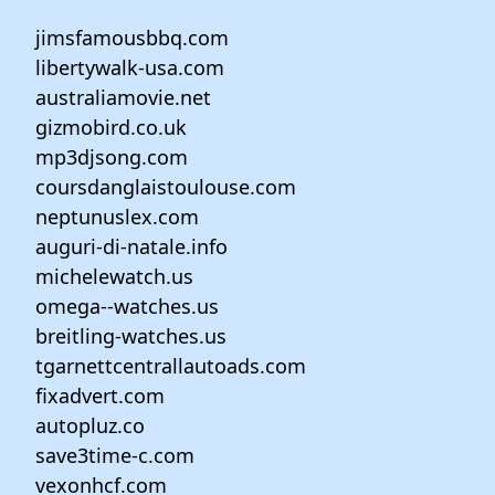
jimsfamousbbq.com
libertywalk-usa.com
australiamovie.net
gizmobird.co.uk
mp3djsong.com
coursdanglaistoulouse.com
neptunuslex.com
auguri-di-natale.info
michelewatch.us
omega--watches.us
breitling-watches.us
tgarnettcentrallautoads.com
fixadvert.com
autopluz.co
save3time-c.com
vexonhcf.com