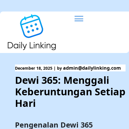
Skip
to
content
admin@dailylinking.com
December 18, 2025
|
by
Dewi 365: Menggali
Keberuntungan Setiap
Hari
Pengenalan Dewi 365