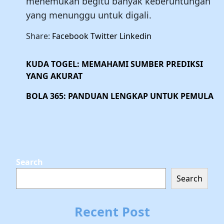
menemukan begitu banyak keberuntungan
yang menunggu untuk digali.
Share:
Facebook
Twitter
Linkedin
KUDA TOGEL: MEMAHAMI SUMBER PREDIKSI
YANG AKURAT
BOLA 365: PANDUAN LENGKAP UNTUK PEMULA
Search
Search
Recent Post