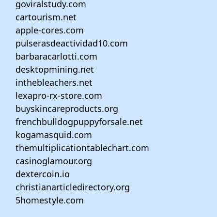
goviralstudy.com
cartourism.net
apple-cores.com
pulserasdeactividad10.com
barbaracarlotti.com
desktopmining.net
inthebleachers.net
lexapro-rx-store.com
buyskincareproducts.org
frenchbulldogpuppyforsale.net
kogamasquid.com
themultiplicationtablechart.com
casinoglamour.org
dextercoin.io
christianarticledirectory.org
5homestyle.com