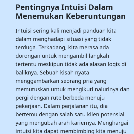
Pentingnya Intuisi Dalam
Menemukan Keberuntungan
Intuisi sering kali menjadi panduan kita
dalam menghadapi situasi yang tidak
terduga. Terkadang, kita merasa ada
dorongan untuk mengambil langkah
tertentu meskipun tidak ada alasan logis di
baliknya. Sebuah kisah nyata
menggambarkan seorang pria yang
memutuskan untuk mengikuti nalurinya dan
pergi dengan rute berbeda menuju
pekerjaan. Dalam perjalanan itu, dia
bertemu dengan salah satu klien potensial
yang mengubah arah kariernya. Menghargai
intuisi kita dapat membimbing kita menuju