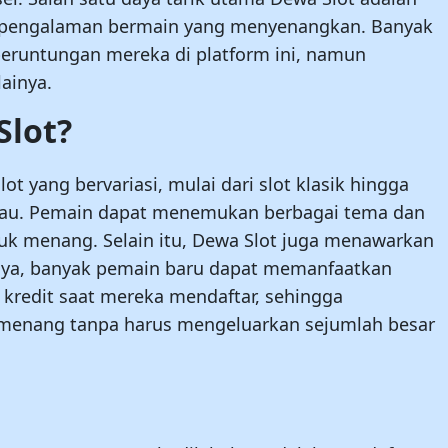
 pengalaman bermain yang menyenangkan. Banyak
eruntungan mereka di platform ini, namun
ainya.
lot?
t yang bervariasi, mulai dari slot klasik hingga
kau. Pemain dapat menemukan berbagai tema dan
uk menang. Selain itu, Dewa Slot juga menawarkan
nya, banyak pemain baru dapat memanfaatkan
redit saat mereka mendaftar, sehingga
menang tanpa harus mengeluarkan sejumlah besar