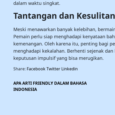
dalam waktu singkat.
Tantangan dan Kesulita
Meski menawarkan banyak kelebihan, bermain 
Pemain perlu siap menghadapi kenyataan ba
kemenangan. Oleh karena itu, penting bagi pe
menghadapi kekalahan. Berhenti sejenak dan 
keputusan impulsif yang bisa merugikan.
Share:
Facebook
Twitter
Linkedin
APA ARTI FRIENDLY DALAM BAHASA
INDONESIA