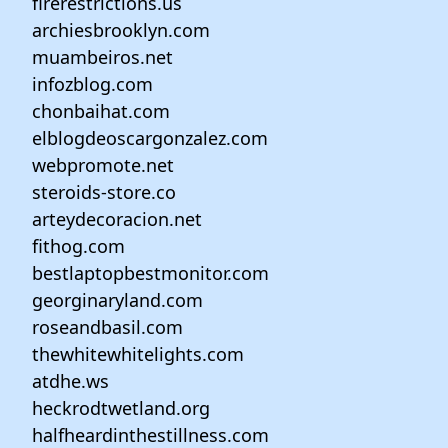
firerestrictions.us
archiesbrooklyn.com
muambeiros.net
infozblog.com
chonbaihat.com
elblogdeoscargonzalez.com
webpromote.net
steroids-store.co
arteydecoracion.net
fithog.com
bestlaptopbestmonitor.com
georginaryland.com
roseandbasil.com
thewhitewhitelights.com
atdhe.ws
heckrodtwetland.org
halfheardinthestillness.com