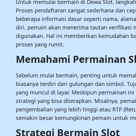
Untuk memulai bermain di Dewa Slot, langkah
Proses pendaftaran sangat sederhana dan cep
beberapa informasi dasar seperti nama, alama
diri, pemain akan menerima tautan verifikasi me
digunakan. Hal ini memberikan kemudahan ba
proses yang rumit.
Memahami Permainan Sl
Sebelum mulai bermain, penting untuk memaha
biasanya terdiri dari gulungan dan simbol. 
yang muncul di layar. Meskipun permainan in
strategi yang bisa diterapkan. Misalnya, pema
pengembalian yang lebih tinggi atau RTP (Retur
semakin besar kemungkinan pemain untuk me
Strategi Bermain Slot