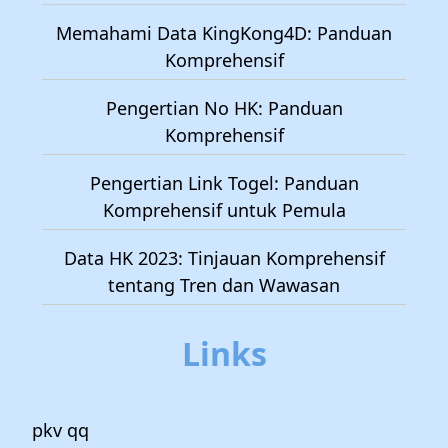
Memahami Data KingKong4D: Panduan
Komprehensif
Pengertian No HK: Panduan
Komprehensif
Pengertian Link Togel: Panduan
Komprehensif untuk Pemula
Data HK 2023: Tinjauan Komprehensif
tentang Tren dan Wawasan
Links
pkv qq