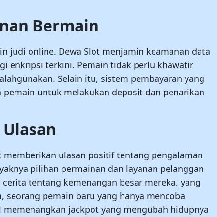
nan Bermain
n judi online. Dewa Slot menjamin keamanan data
enkripsi terkini. Pemain tidak perlu khawatir
alahgunakan. Selain itu, sistem pembayaran yang
 pemain untuk melakukan deposit dan penarikan
 Ulasan
 memberikan ulasan positif tentang pengalaman
aknya pilihan permainan dan layanan pelanggan
i cerita tentang kemenangan besar mereka, yang
a, seorang pemain baru yang hanya mencoba
sil memenangkan jackpot yang mengubah hidupnya