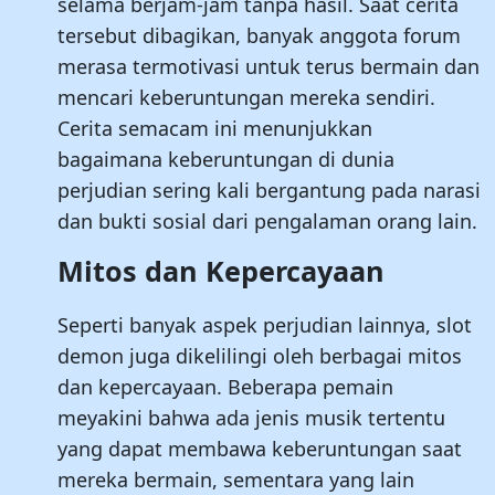
selama berjam-jam tanpa hasil. Saat cerita
tersebut dibagikan, banyak anggota forum
merasa termotivasi untuk terus bermain dan
mencari keberuntungan mereka sendiri.
Cerita semacam ini menunjukkan
bagaimana keberuntungan di dunia
perjudian sering kali bergantung pada narasi
dan bukti sosial dari pengalaman orang lain.
Mitos dan Kepercayaan
Seperti banyak aspek perjudian lainnya, slot
demon juga dikelilingi oleh berbagai mitos
dan kepercayaan. Beberapa pemain
meyakini bahwa ada jenis musik tertentu
yang dapat membawa keberuntungan saat
mereka bermain, sementara yang lain