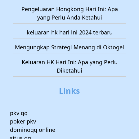
Pengeluaran Hongkong Hari Ini: Apa
yang Perlu Anda Ketahui
keluaran hk hari ini 2024 terbaru
Mengungkap Strategi Menang di Oktogel
Keluaran HK Hari Ini: Apa yang Perlu
Diketahui
Links
pkv qq
poker pkv
dominoqq online
situs qq