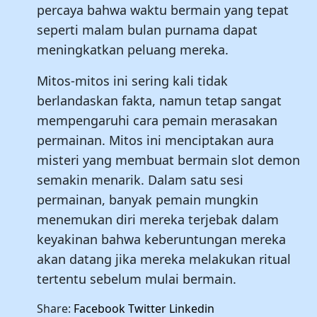
percaya bahwa waktu bermain yang tepat
seperti malam bulan purnama dapat
meningkatkan peluang mereka.
Mitos-mitos ini sering kali tidak
berlandaskan fakta, namun tetap sangat
mempengaruhi cara pemain merasakan
permainan. Mitos ini menciptakan aura
misteri yang membuat bermain slot demon
semakin menarik. Dalam satu sesi
permainan, banyak pemain mungkin
menemukan diri mereka terjebak dalam
keyakinan bahwa keberuntungan mereka
akan datang jika mereka melakukan ritual
tertentu sebelum mulai bermain.
Share:
Facebook
Twitter
Linkedin