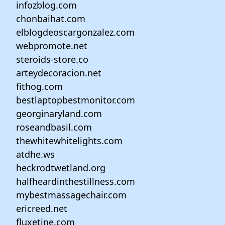
infozblog.com
chonbaihat.com
elblogdeoscargonzalez.com
webpromote.net
steroids-store.co
arteydecoracion.net
fithog.com
bestlaptopbestmonitor.com
georginaryland.com
roseandbasil.com
thewhitewhitelights.com
atdhe.ws
heckrodtwetland.org
halfheardinthestillness.com
mybestmassagechair.com
ericreed.net
fluxetine.com