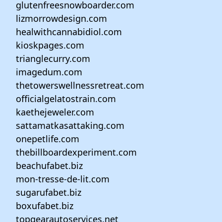
glutenfreesnowboarder.com
lizmorrowdesign.com
healwithcannabidiol.com
kioskpages.com
trianglecurry.com
imagedum.com
thetowerswellnessretreat.com
officialgelatostrain.com
kaethejeweler.com
sattamatkasattaking.com
onepetlife.com
thebillboardexperiment.com
beachufabet.biz
mon-tresse-de-lit.com
sugarufabet.biz
boxufabet.biz
topgearautoservices.net