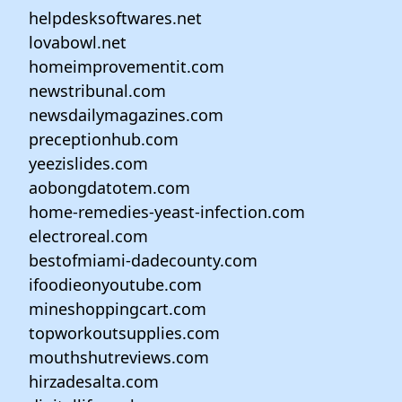
helpdesksoftwares.net
lovabowl.net
homeimprovementit.com
newstribunal.com
newsdailymagazines.com
preceptionhub.com
yeezislides.com
aobongdatotem.com
home-remedies-yeast-infection.com
electroreal.com
bestofmiami-dadecounty.com
ifoodieonyoutube.com
mineshoppingcart.com
topworkoutsupplies.com
mouthshutreviews.com
hirzadesalta.com