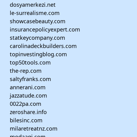
dosyamerkezi.net
le-surrealisme.com
showcasebeauty.com
insurancepolicyexpert.com
statkeycompany.com
carolinadeckbuilders.com
topinvestingblog.com
top50tools.com
the-rep.com
saltyfranks.com
annerani.com
jazzatude.com
0022pa.com
zeroshare.info
bilesinc.com
milaretreatnz.com
modaagi.com