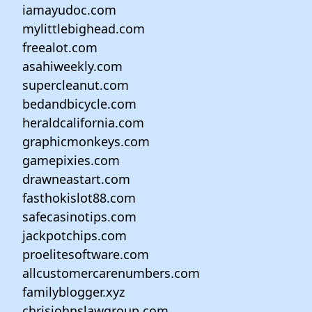
iamayudoc.com
mylittlebighead.com
freealot.com
asahiweekly.com
supercleanut.com
bedandbicycle.com
heraldcalifornia.com
graphicmonkeys.com
gamepixies.com
drawneastart.com
fasthokislot88.com
safecasinotips.com
jackpotchips.com
proelitesoftware.com
allcustomercarenumbers.com
familyblogger.xyz
chrisjohnslawgroup.com