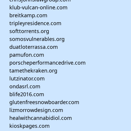
klub-vulcan-online.com
breitkamp.com
tripleyresidence.com
softtorrents.org
somosvulnerables.org
duatloterrassa.com
pamufon.com
porscheperformancedrive.com
tamethekraken.org
lutzinator.com
ondasrl.com
blife2016.com
glutenfreesnowboarder.com
lizmorrowdesign.com
healwithcannabidiol.com
kioskpages.com