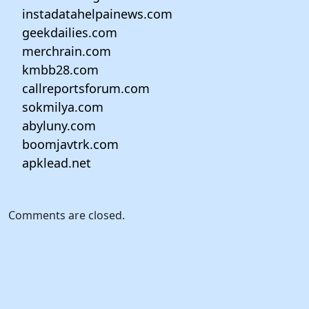
instadatahelpainews.com
geekdailies.com
merchrain.com
kmbb28.com
callreportsforum.com
sokmilya.com
abyluny.com
boomjavtrk.com
apklead.net
Comments are closed.