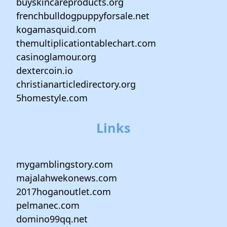
buyskincareproducts.org
frenchbulldogpuppyforsale.net
kogamasquid.com
themultiplicationtablechart.com
casinoglamour.org
dextercoin.io
christianarticledirectory.org
5homestyle.com
Links
mygamblingstory.com
majalahwekonews.com
2017hoganoutlet.com
pelmanec.com
domino99qq.net