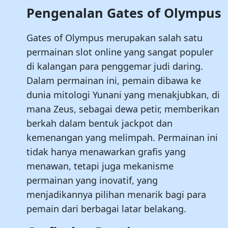
Pengenalan Gates of Olympus
Gates of Olympus merupakan salah satu
permainan slot online yang sangat populer
di kalangan para penggemar judi daring.
Dalam permainan ini, pemain dibawa ke
dunia mitologi Yunani yang menakjubkan, di
mana Zeus, sebagai dewa petir, memberikan
berkah dalam bentuk jackpot dan
kemenangan yang melimpah. Permainan ini
tidak hanya menawarkan grafis yang
menawan, tetapi juga mekanisme
permainan yang inovatif, yang
menjadikannya pilihan menarik bagi para
pemain dari berbagai latar belakang.