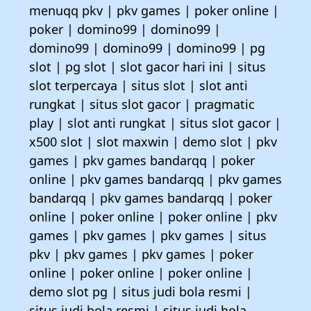
menuqq pkv
|
pkv games
|
poker online
|
poker
|
domino99
|
domino99
|
domino99
|
domino99
|
domino99
|
pg
slot
|
pg slot
|
slot gacor hari ini
|
situs
slot terpercaya
|
situs slot
|
slot anti
rungkat
|
situs slot gacor
|
pragmatic
play
|
slot anti rungkat
|
situs slot gacor
|
x500 slot
|
slot maxwin
|
demo slot
|
pkv
games
|
pkv games bandarqq
|
poker
online
|
pkv games bandarqq
|
pkv games
bandarqq
|
pkv games bandarqq
|
poker
online
|
poker online
|
poker online
|
pkv
games
|
pkv games
|
pkv games
|
situs
pkv
|
pkv games
|
pkv games
|
poker
online
|
poker online
|
poker online
|
demo slot pg
|
situs judi bola resmi
|
situs judi bola resmi
|
situs judi bola