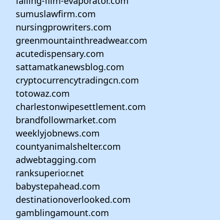
falling-film-evaporator.com
sumuslawfirm.com
nursingprowriters.com
greenmountainthreadwear.com
acutedispensary.com
sattamatkanewsblog.com
cryptocurrencytradingcn.com
totowaz.com
charlestonwipesettlement.com
brandfollowmarket.com
weeklyjobnews.com
countyanimalshelter.com
adwebtagging.com
ranksuperior.net
babystepahead.com
destinationoverlooked.com
gamblingamount.com