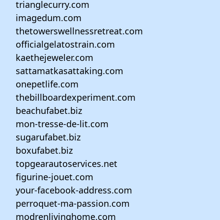
trianglecurry.com
imagedum.com
thetowerswellnessretreat.com
officialgelatostrain.com
kaethejeweler.com
sattamatkasattaking.com
onepetlife.com
thebillboardexperiment.com
beachufabet.biz
mon-tresse-de-lit.com
sugarufabet.biz
boxufabet.biz
topgearautoservices.net
figurine-jouet.com
your-facebook-address.com
perroquet-ma-passion.com
modrenlivinghome.com