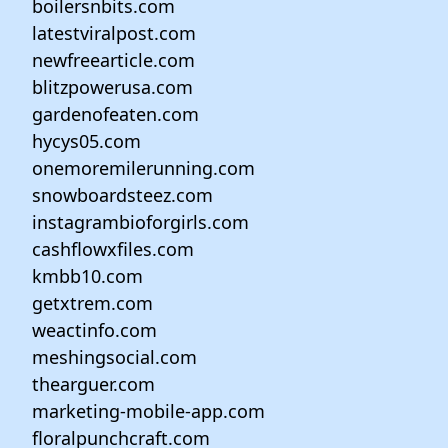
boilersnbits.com
latestviralpost.com
newfreearticle.com
blitzpowerusa.com
gardenofeaten.com
hycys05.com
onemoremilerunning.com
snowboardsteez.com
instagrambioforgirls.com
cashflowxfiles.com
kmbb10.com
getxtrem.com
weactinfo.com
meshingsocial.com
thearguer.com
marketing-mobile-app.com
floralpunchcraft.com