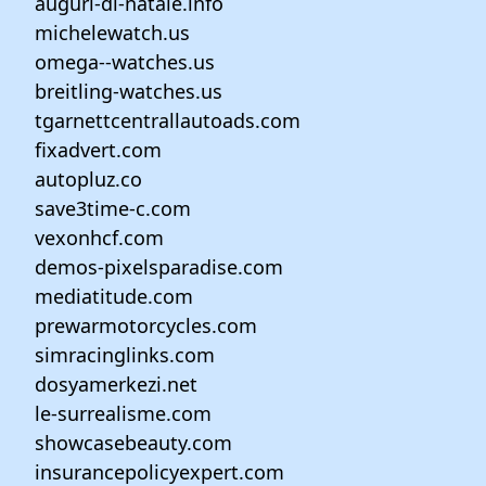
auguri-di-natale.info
michelewatch.us
omega--watches.us
breitling-watches.us
tgarnettcentrallautoads.com
fixadvert.com
autopluz.co
save3time-c.com
vexonhcf.com
demos-pixelsparadise.com
mediatitude.com
prewarmotorcycles.com
simracinglinks.com
dosyamerkezi.net
le-surrealisme.com
showcasebeauty.com
insurancepolicyexpert.com