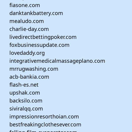
fiasone.com
danktankbattery.com
mealudo.com
charlie-day.com
livedirectbettingpoker.com
foxbusinessupdate.com
lovedaddy.org
integrativemedicalmassageplano.com
mrrugwashing.com
acb-bankia.com
flash-es.net
upshak.com
backsilo.com
siviralqq.com
impressionresorthoian.com
bestfreakingclothesever.com