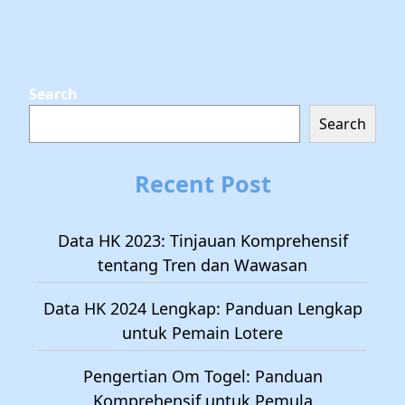
Search
Search
Recent Post
Data HK 2023: Tinjauan Komprehensif
tentang Tren dan Wawasan
Data HK 2024 Lengkap: Panduan Lengkap
untuk Pemain Lotere
Pengertian Om Togel: Panduan
Komprehensif untuk Pemula