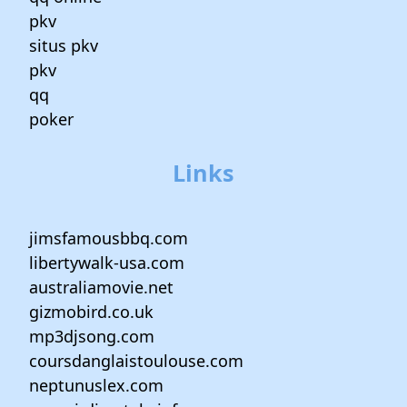
pkv
situs pkv
pkv
qq
poker
Links
jimsfamousbbq.com
libertywalk-usa.com
australiamovie.net
gizmobird.co.uk
mp3djsong.com
coursdanglaistoulouse.com
neptunuslex.com