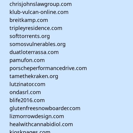
chrisjohnslawgroup.com
klub-vulcan-online.com
breitkamp.com
tripleyresidence.com
softtorrents.org
somosvulnerables.org
duatloterrassa.com
pamufon.com
porscheperformancedrive.com
tamethekraken.org
lutzinator.com
ondasrl.com
blife2016.com
glutenfreesnowboarder.com
lizmorrowdesign.com
healwithcannabidiol.com
kioskpages.com