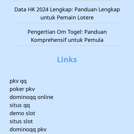
Data HK 2024 Lengkap: Panduan Lengkap
untuk Pemain Lotere
Pengertian Om Togel: Panduan
Komprehensif untuk Pemula
Links
pkv qq
poker pkv
dominoqq online
situs qq
demo slot
situs slot
dominoqq pkv