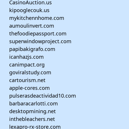
CasinoAuction.us
kipooglecouk.us
mykitchennhome.com
aumoulinvert.com
thefoodiepassport.com
superwindowproject.com
papibakigrafo.com
icanhazjs.com
canimpact.org
goviralstudy.com
cartourism.net
apple-cores.com
pulserasdeactividad10.com
barbaracarlotti.com
desktopmining.net
inthebleachers.net
lexapro-rx-store.com