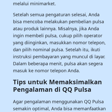
melalui minimarket.
Setelah semua pengaturan selesai, Anda
bisa mencoba melakukan pembelian pulsa
atau produk lainnya. Misalnya, jika Anda
ingin membeli pulsa, cukup pilih operator
yang diinginkan, masukkan nomor telepon,
dan pilih nominal pulsa. Setelah itu, ikuti
instruksi pembayaran yang muncul di layar.
Dalam beberapa menit, pulsa akan segera
masuk ke nomor telepon Anda.
Tips untuk Memaksimalkan
Pengalaman di QQ Pulsa
Agar pengalaman menggunakan QQ Pulsa
semakin optimal, Anda bisa memanfaatkan