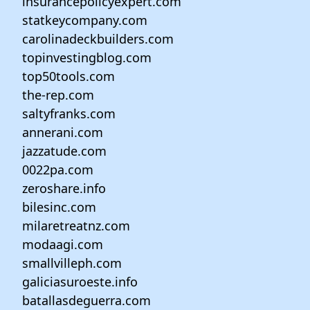
insurancepolicyexpert.com
statkeycompany.com
carolinadeckbuilders.com
topinvestingblog.com
top50tools.com
the-rep.com
saltyfranks.com
annerani.com
jazzatude.com
0022pa.com
zeroshare.info
bilesinc.com
milaretreatnz.com
modaagi.com
smallvilleph.com
galiciasuroeste.info
batallasdeguerra.com