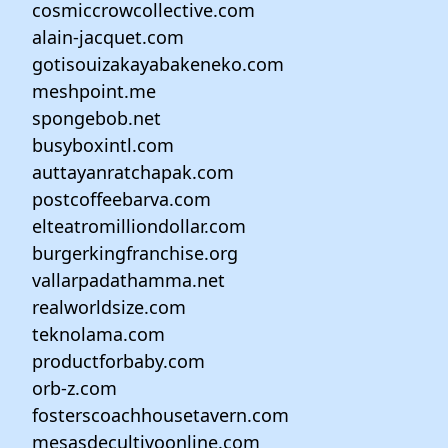
cosmiccrowcollective.com
alain-jacquet.com
gotisouizakayabakeneko.com
meshpoint.me
spongebob.net
busyboxintl.com
auttayanratchapak.com
postcoffeebarva.com
elteatromilliondollar.com
burgerkingfranchise.org
vallarpadathamma.net
realworldsize.com
teknolama.com
productforbaby.com
orb-z.com
fosterscoachhousetavern.com
mesasdecultivoonline.com