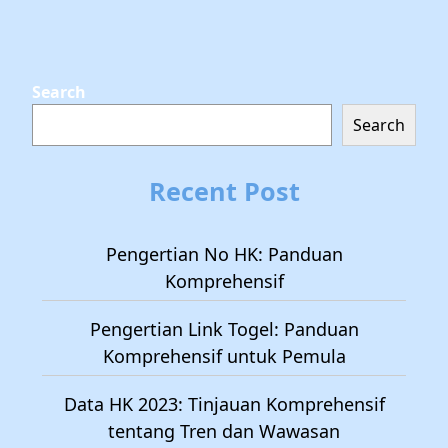
Search
Search
Recent Post
Pengertian No HK: Panduan
Komprehensif
Pengertian Link Togel: Panduan
Komprehensif untuk Pemula
Data HK 2023: Tinjauan Komprehensif
tentang Tren dan Wawasan