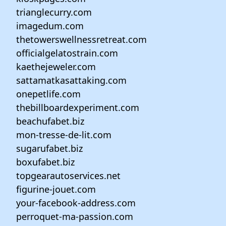
trianglecurry.com
imagedum.com
thetowerswellnessretreat.com
officialgelatostrain.com
kaethejeweler.com
sattamatkasattaking.com
onepetlife.com
thebillboardexperiment.com
beachufabet.biz
mon-tresse-de-lit.com
sugarufabet.biz
boxufabet.biz
topgearautoservices.net
figurine-jouet.com
your-facebook-address.com
perroquet-ma-passion.com