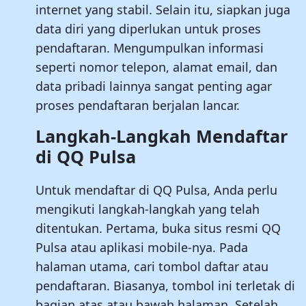
internet yang stabil. Selain itu, siapkan juga
data diri yang diperlukan untuk proses
pendaftaran. Mengumpulkan informasi
seperti nomor telepon, alamat email, dan
data pribadi lainnya sangat penting agar
proses pendaftaran berjalan lancar.
Langkah-Langkah Mendaftar
di QQ Pulsa
Untuk mendaftar di QQ Pulsa, Anda perlu
mengikuti langkah-langkah yang telah
ditentukan. Pertama, buka situs resmi QQ
Pulsa atau aplikasi mobile-nya. Pada
halaman utama, cari tombol daftar atau
pendaftaran. Biasanya, tombol ini terletak di
bagian atas atau bawah halaman. Setelah