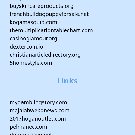
buyskincareproducts.org
frenchbulldogpuppyforsale.net
kogamasquid.com
themultiplicationtablechart.com
casinoglamour.org
dextercoin.io
christianarticledirectory.org
5homestyle.com
Links
mygamblingstory.com
majalahwekonews.com
2017hoganoutlet.com
pelmanec.com
domino99qq.net