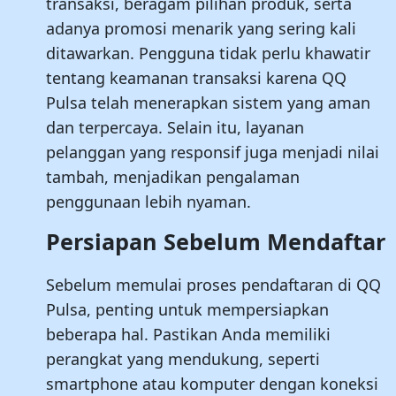
transaksi, beragam pilihan produk, serta
adanya promosi menarik yang sering kali
ditawarkan. Pengguna tidak perlu khawatir
tentang keamanan transaksi karena QQ
Pulsa telah menerapkan sistem yang aman
dan terpercaya. Selain itu, layanan
pelanggan yang responsif juga menjadi nilai
tambah, menjadikan pengalaman
penggunaan lebih nyaman.
Persiapan Sebelum Mendaftar
Sebelum memulai proses pendaftaran di QQ
Pulsa, penting untuk mempersiapkan
beberapa hal. Pastikan Anda memiliki
perangkat yang mendukung, seperti
smartphone atau komputer dengan koneksi