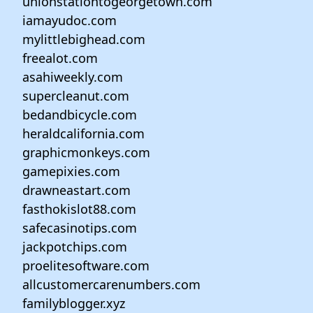
unionstationtogeorgetown.com
iamayudoc.com
mylittlebighead.com
freealot.com
asahiweekly.com
supercleanut.com
bedandbicycle.com
heraldcalifornia.com
graphicmonkeys.com
gamepixies.com
drawneastart.com
fasthokislot88.com
safecasinotips.com
jackpotchips.com
proelitesoftware.com
allcustomercarenumbers.com
familyblogger.xyz