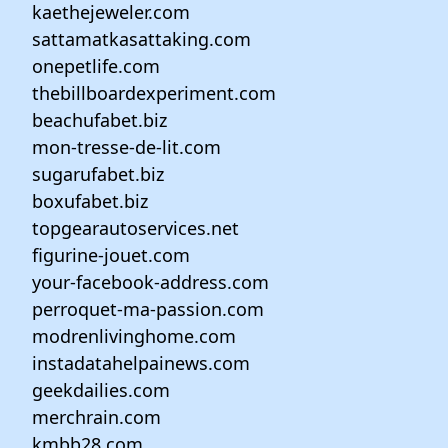
kaethejeweler.com
sattamatkasattaking.com
onepetlife.com
thebillboardexperiment.com
beachufabet.biz
mon-tresse-de-lit.com
sugarufabet.biz
boxufabet.biz
topgearautoservices.net
figurine-jouet.com
your-facebook-address.com
perroquet-ma-passion.com
modrenlivinghome.com
instadatahelpainews.com
geekdailies.com
merchrain.com
kmbb28.com