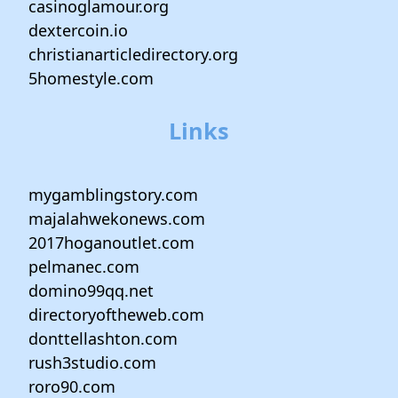
casinoglamour.org
dextercoin.io
christianarticledirectory.org
5homestyle.com
Links
mygamblingstory.com
majalahwekonews.com
2017hoganoutlet.com
pelmanec.com
domino99qq.net
directoryoftheweb.com
donttellashton.com
rush3studio.com
roro90.com