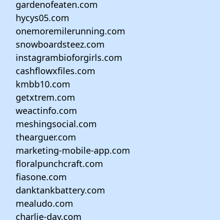
gardenofeaten.com
hycys05.com
onemoremilerunning.com
snowboardsteez.com
instagrambioforgirls.com
cashflowxfiles.com
kmbb10.com
getxtrem.com
weactinfo.com
meshingsocial.com
thearguer.com
marketing-mobile-app.com
floralpunchcraft.com
fiasone.com
danktankbattery.com
mealudo.com
charlie-day.com