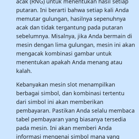
acak (RNG) untuk menentukan hasil setiap
putaran. Ini berarti bahwa setiap kali Anda
memutar gulungan, hasilnya sepenuhnya
acak dan tidak tergantung pada putaran
sebelumnya. Misalnya, jika Anda bermain di
mesin dengan lima gulungan, mesin ini akan
mengacak kombinasi gambar untuk
menentukan apakah Anda menang atau
kalah.
Kebanyakan mesin slot menampilkan
berbagai simbol, dan kombinasi tertentu
dari simbol ini akan memberikan
pembayaran. Pastikan Anda selalu membaca
tabel pembayaran yang biasanya tersedia
pada mesin. Ini akan memberi Anda
informasi mengenai simbol mana yang