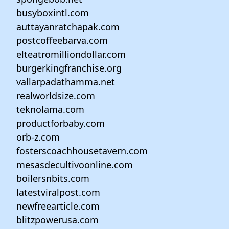
busyboxintl.com
auttayanratchapak.com
postcoffeebarva.com
elteatromilliondollar.com
burgerkingfranchise.org
vallarpadathamma.net
realworldsize.com
teknolama.com
productforbaby.com
orb-z.com
fosterscoachhousetavern.com
mesasdecultivoonline.com
boilersnbits.com
latestviralpost.com
newfreearticle.com
blitzpowerusa.com