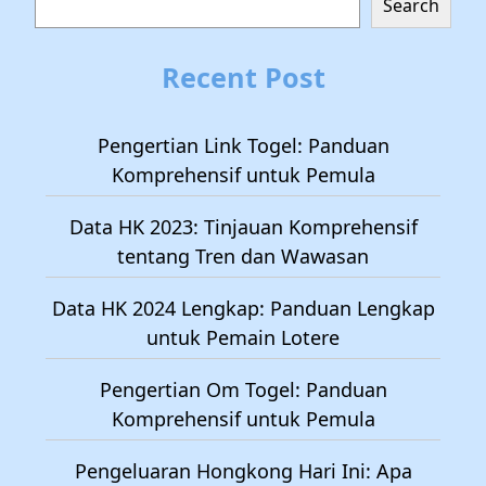
Search
Recent Post
Pengertian Link Togel: Panduan
Komprehensif untuk Pemula
Data HK 2023: Tinjauan Komprehensif
tentang Tren dan Wawasan
Data HK 2024 Lengkap: Panduan Lengkap
untuk Pemain Lotere
Pengertian Om Togel: Panduan
Komprehensif untuk Pemula
Pengeluaran Hongkong Hari Ini: Apa