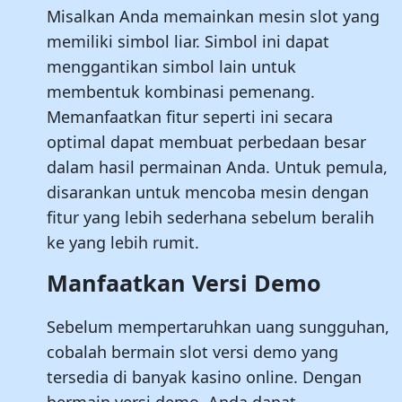
Misalkan Anda memainkan mesin slot yang
memiliki simbol liar. Simbol ini dapat
menggantikan simbol lain untuk
membentuk kombinasi pemenang.
Memanfaatkan fitur seperti ini secara
optimal dapat membuat perbedaan besar
dalam hasil permainan Anda. Untuk pemula,
disarankan untuk mencoba mesin dengan
fitur yang lebih sederhana sebelum beralih
ke yang lebih rumit.
Manfaatkan Versi Demo
Sebelum mempertaruhkan uang sungguhan,
cobalah bermain slot versi demo yang
tersedia di banyak kasino online. Dengan