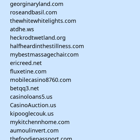
georginaryland.com
roseandbasil.com
thewhitewhitelights.com
atdhe.ws
heckrodtwetland.org
halfheardinthestillness.com
mybestmassagechair.com
ericreed.net
fluxetine.com
mobilecasino8760.com
betqq3.net
casinoloans5.us
CasinoAuction.us
kipooglecouk.us
mykitchennhome.com
aumoulinvert.com
thefoodiepassport.com