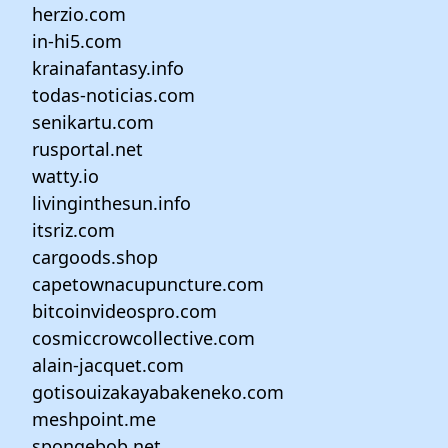
herzio.com
in-hi5.com
krainafantasy.info
todas-noticias.com
senikartu.com
rusportal.net
watty.io
livinginthesun.info
itsriz.com
cargoods.shop
capetownacupuncture.com
bitcoinvideospro.com
cosmiccrowcollective.com
alain-jacquet.com
gotisouizakayabakeneko.com
meshpoint.me
spongebob.net