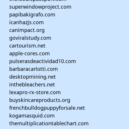
superwindowproject.com
papibakigrafo.com
icanhazjs.com
canimpact.org
goviralstudy.com
cartourism.net
apple-cores.com
pulserasdeactividad10.com
barbaracarlotti.com
desktopmining.net
inthebleachers.net
lexapro-rx-store.com
buyskincareproducts.org
frenchbulldogpuppyforsale.net
kogamasquid.com
themultiplicationtablechart.com