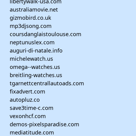
libertywalk-usa.com
australiamovie.net
gizmobird.co.uk
mp3djsong.com
coursdanglaistoulouse.com
neptunuslex.com
auguri-di-natale.info
michelewatch.us
omega--watches.us
breitling-watches.us
tgarnettcentrallautoads.com
fixadvert.com
autopluz.co
save3time-c.com
vexonhcf.com
demos-pixelsparadise.com
mediatitude.com