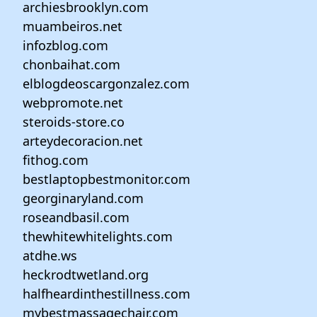
archiesbrooklyn.com
muambeiros.net
infozblog.com
chonbaihat.com
elblogdeoscargonzalez.com
webpromote.net
steroids-store.co
arteydecoracion.net
fithog.com
bestlaptopbestmonitor.com
georginaryland.com
roseandbasil.com
thewhitewhitelights.com
atdhe.ws
heckrodtwetland.org
halfheardinthestillness.com
mybestmassagechair.com