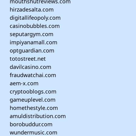
mouthshutreviews.com
hirzadesalta.com
digitallifeopoly.com
casinobubbles.com
seputargym.com
impiyanamall.com
optguardian.com
totostreet.net
davilcasino.com
fraudwatchai.com
aem-x.com
cryptooblogs.com
gameuplevel.com
homethestyle.com
amuldistribution.com
borobuddur.com
wundermusic.com