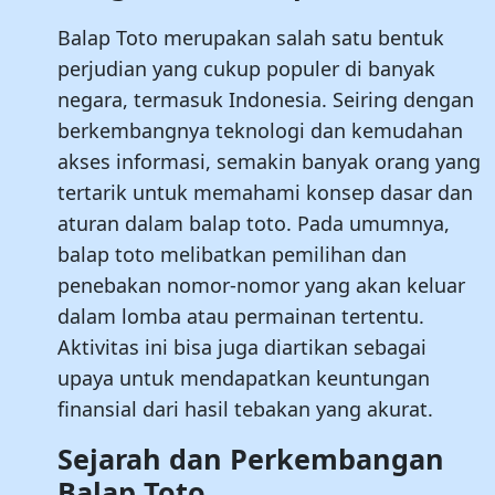
Balap Toto merupakan salah satu bentuk
perjudian yang cukup populer di banyak
negara, termasuk Indonesia. Seiring dengan
berkembangnya teknologi dan kemudahan
akses informasi, semakin banyak orang yang
tertarik untuk memahami konsep dasar dan
aturan dalam balap toto. Pada umumnya,
balap toto melibatkan pemilihan dan
penebakan nomor-nomor yang akan keluar
dalam lomba atau permainan tertentu.
Aktivitas ini bisa juga diartikan sebagai
upaya untuk mendapatkan keuntungan
finansial dari hasil tebakan yang akurat.
Sejarah dan Perkembangan
Balap Toto