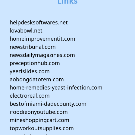
Links
helpdesksoftwares.net
lovabowl.net
homeimprovementit.com
newstribunal.com
newsdailymagazines.com
preceptionhub.com
yeezislides.com
aobongdatotem.com
home-remedies-yeast-infection.com
electroreal.com
bestofmiami-dadecounty.com
ifoodieonyoutube.com
mineshoppingcart.com
topworkoutsupplies.com