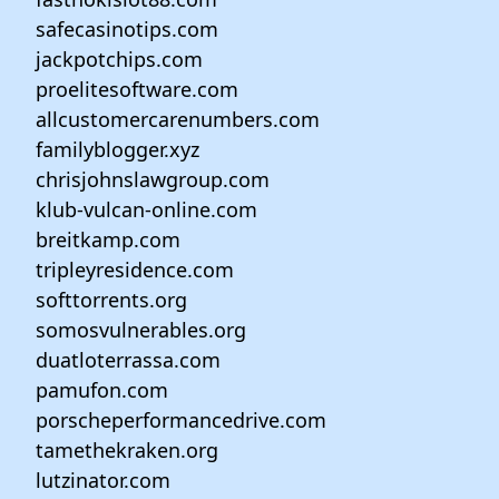
safecasinotips.com
jackpotchips.com
proelitesoftware.com
allcustomercarenumbers.com
familyblogger.xyz
chrisjohnslawgroup.com
klub-vulcan-online.com
breitkamp.com
tripleyresidence.com
softtorrents.org
somosvulnerables.org
duatloterrassa.com
pamufon.com
porscheperformancedrive.com
tamethekraken.org
lutzinator.com