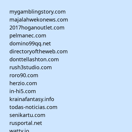
mygamblingstory.com
majalahwekonews.com
2017hoganoutlet.com
pelmanec.com
domino99qq.net
directoryoftheweb.com
donttellashton.com
rush3studio.com
roro90.com
herzio.com
in-hi5.com
krainafantasy.info
todas-noticias.com
senikartu.com
rusportal.net
watty.io