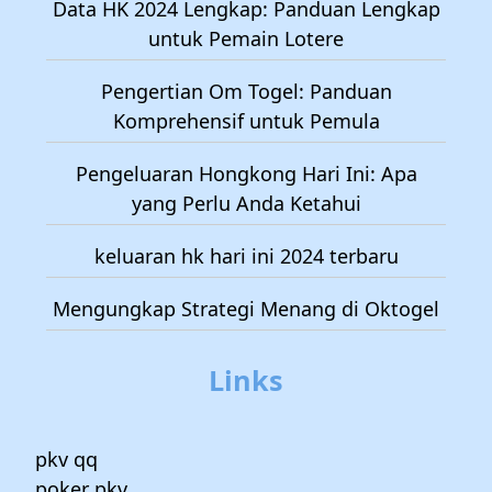
Data HK 2024 Lengkap: Panduan Lengkap
untuk Pemain Lotere
Pengertian Om Togel: Panduan
Komprehensif untuk Pemula
Pengeluaran Hongkong Hari Ini: Apa
yang Perlu Anda Ketahui
keluaran hk hari ini 2024 terbaru
Mengungkap Strategi Menang di Oktogel
Links
pkv qq
poker pkv