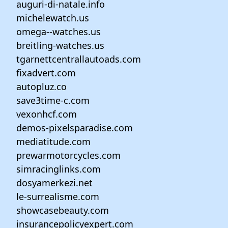
auguri-di-natale.info
michelewatch.us
omega--watches.us
breitling-watches.us
tgarnettcentrallautoads.com
fixadvert.com
autopluz.co
save3time-c.com
vexonhcf.com
demos-pixelsparadise.com
mediatitude.com
prewarmotorcycles.com
simracinglinks.com
dosyamerkezi.net
le-surrealisme.com
showcasebeauty.com
insurancepolicyexpert.com