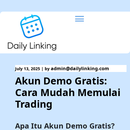
Skip
to
content
admin@dailylinking.com
July 13, 2025
|
by
Akun Demo Gratis:
Cara Mudah Memulai
Trading
Apa Itu Akun Demo Gratis?