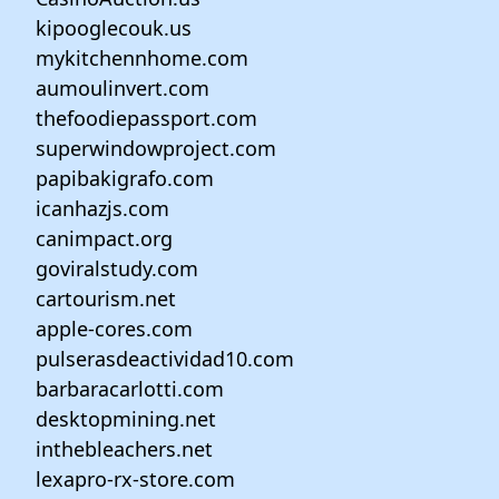
kipooglecouk.us
mykitchennhome.com
aumoulinvert.com
thefoodiepassport.com
superwindowproject.com
papibakigrafo.com
icanhazjs.com
canimpact.org
goviralstudy.com
cartourism.net
apple-cores.com
pulserasdeactividad10.com
barbaracarlotti.com
desktopmining.net
inthebleachers.net
lexapro-rx-store.com