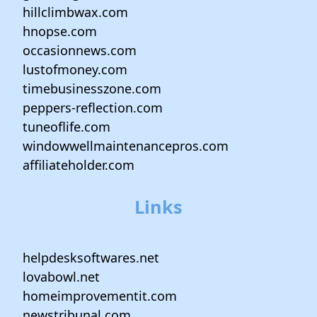
hillclimbwax.com
hnopse.com
occasionnews.com
lustofmoney.com
timebusinesszone.com
peppers-reflection.com
tuneoflife.com
windowwellmaintenancepros.com
affiliateholder.com
Links
helpdesksoftwares.net
lovabowl.net
homeimprovementit.com
newstribunal.com