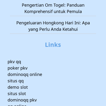
Pengertian Om Togel: Panduan
Komprehensif untuk Pemula
Pengeluaran Hongkong Hari Ini: Apa
yang Perlu Anda Ketahui
Links
pkv qq
poker pkv
dominoqq online
situs qq
demo slot
situs slot
dominoqq pkv