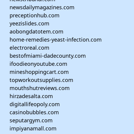
newsdailymagazines.com
preceptionhub.com
yeezislides.com
aobongdatotem.com
home-remedies-yeast-infection.com
electroreal.com
bestofmiami-dadecounty.com
ifoodieonyoutube.com
mineshoppingcart.com
topworkoutsupplies.com
mouthshutreviews.com
hirzadesalta.com
digitallifeopoly.com
casinobubbles.com
seputargym.com
impiyanamall.com