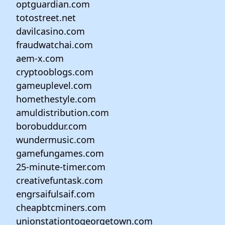
optguardian.com
totostreet.net
davilcasino.com
fraudwatchai.com
aem-x.com
cryptooblogs.com
gameuplevel.com
homethestyle.com
amuldistribution.com
borobuddur.com
wundermusic.com
gamefungames.com
25-minute-timer.com
creativefuntask.com
engrsaifulsaif.com
cheapbtcminers.com
unionstationtogeorgetown.com