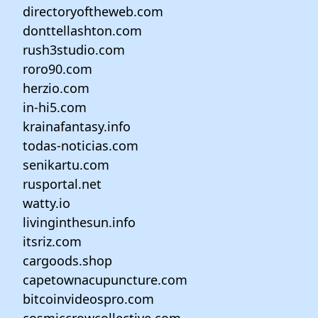
directoryoftheweb.com
donttellashton.com
rush3studio.com
roro90.com
herzio.com
in-hi5.com
krainafantasy.info
todas-noticias.com
senikartu.com
rusportal.net
watty.io
livinginthesun.info
itsriz.com
cargoods.shop
capetownacupuncture.com
bitcoinvideospro.com