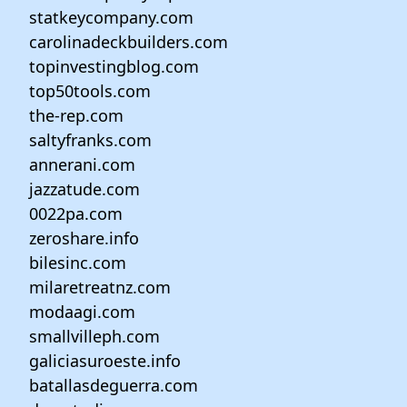
statkeycompany.com
carolinadeckbuilders.com
topinvestingblog.com
top50tools.com
the-rep.com
saltyfranks.com
annerani.com
jazzatude.com
0022pa.com
zeroshare.info
bilesinc.com
milaretreatnz.com
modaagi.com
smallvilleph.com
galiciasuroeste.info
batallasdeguerra.com