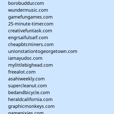
borobuddur.com
wundermusic.com
gamefungames.com
25-minute-timer.com
creativefuntask.com
engrsaifulsaif.com
cheapbtcminers.com
unionstationtogeorgetown.com
iamayudoc.com
mylittlebighead.com
freealot.com
asahiweekly.com
supercleanut.com
bedandbicycle.com
heraldcalifornia.com
graphicmonkeys.com
gamepixies.com