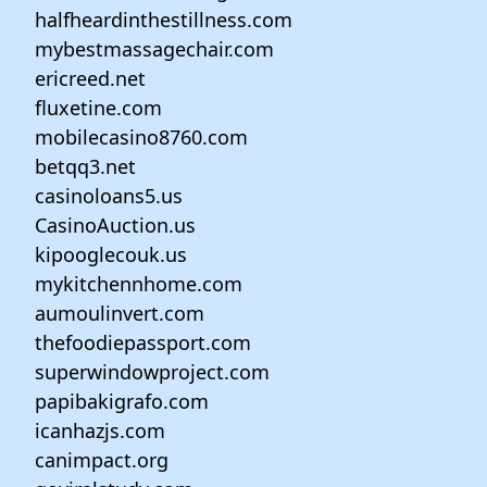
halfheardinthestillness.com
mybestmassagechair.com
ericreed.net
fluxetine.com
mobilecasino8760.com
betqq3.net
casinoloans5.us
CasinoAuction.us
kipooglecouk.us
mykitchennhome.com
aumoulinvert.com
thefoodiepassport.com
superwindowproject.com
papibakigrafo.com
icanhazjs.com
canimpact.org