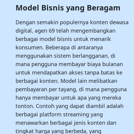
Model Bisnis yang Beragam
Dengan semakin populernya konten dewasa
digital, agen 69 telah mengembangkan
berbagai model bisnis untuk menarik
konsumen. Beberapa di antaranya
menggunakan sistem berlangganan, di
mana pengguna membayar biaya bulanan
untuk mendapatkan akses tanpa batas ke
berbagai konten. Model lain melibatkan
pembayaran per tayang, di mana pengguna
hanya membayar untuk apa yang mereka
tonton. Contoh yang dapat diambil adalah
berbagai platform streaming yang
menawarkan berbagai jenis konten dan
tingkat harga yang berbeda, yang