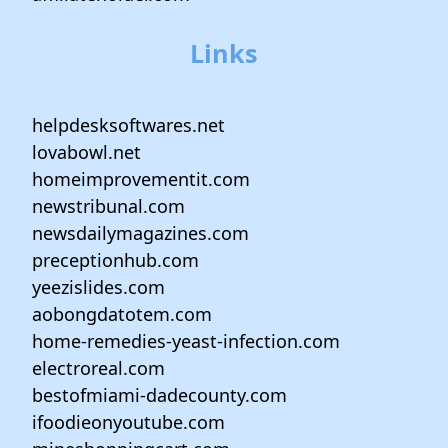
Links
helpdesksoftwares.net
lovabowl.net
homeimprovementit.com
newstribunal.com
newsdailymagazines.com
preceptionhub.com
yeezislides.com
aobongdatotem.com
home-remedies-yeast-infection.com
electroreal.com
bestofmiami-dadecounty.com
ifoodieonyoutube.com