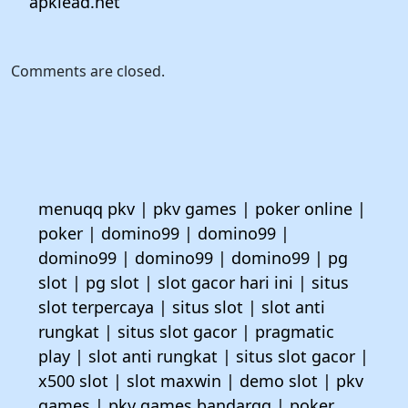
apklead.net
Comments are closed.
menuqq pkv
|
pkv games
|
poker online
|
poker
|
domino99
|
domino99
|
domino99
|
domino99
|
domino99
|
pg
slot
|
pg slot
|
slot gacor hari ini
|
situs
slot terpercaya
|
situs slot
|
slot anti
rungkat
|
situs slot gacor
|
pragmatic
play
|
slot anti rungkat
|
situs slot gacor
|
x500 slot
|
slot maxwin
|
demo slot
|
pkv
games
|
pkv games bandarqq
|
poker