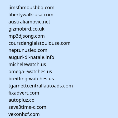
jimsfamousbbq.com
libertywalk-usa.com
australiamovie.net
gizmobird.co.uk
mp3djsong.com
coursdanglaistoulouse.com
neptunuslex.com
auguri-di-natale.info
michelewatch.us
omega--watches.us
breitling-watches.us
tgarnettcentrallautoads.com
fixadvert.com
autopluz.co
save3time-c.com
vexonhcf.com