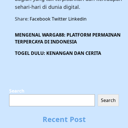
sehari-hari di dunia digital.
Share:
Facebook
Twitter
Linkedin
MENGENAL WARGA88: PLATFORM PERMAINAN
TERPERCAYA DI INDONESIA
TOGEL DULU: KENANGAN DAN CERITA
Search
Search
Recent Post