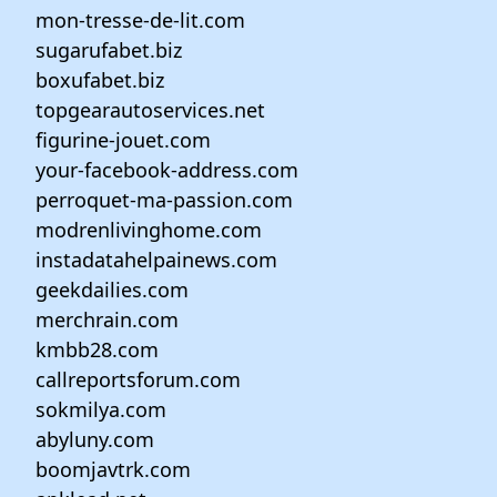
mon-tresse-de-lit.com
sugarufabet.biz
boxufabet.biz
topgearautoservices.net
figurine-jouet.com
your-facebook-address.com
perroquet-ma-passion.com
modrenlivinghome.com
instadatahelpainews.com
geekdailies.com
merchrain.com
kmbb28.com
callreportsforum.com
sokmilya.com
abyluny.com
boomjavtrk.com