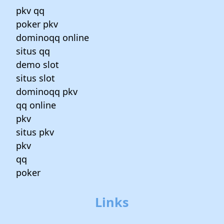
pkv qq
poker pkv
dominoqq online
situs qq
demo slot
situs slot
dominoqq pkv
qq online
pkv
situs pkv
pkv
qq
poker
Links