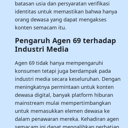
batasan usia dan persyaratan verifikasi
identitas untuk memastikan bahwa hanya
orang dewasa yang dapat mengakses
konten semacam itu.
Pengaruh Agen 69 terhadap
Industri Media
Agen 69 tidak hanya mempengaruhi
konsumen tetapi juga berdampak pada
industri media secara keseluruhan. Dengan
meningkatnya permintaan untuk konten
dewasa digital, banyak platform hiburan
mainstream mulai mempertimbangkan
untuk memasukkan elemen dewasa ke
dalam penawaran mereka. Kehadiran agen
semacam ini dapat mengalihkan perhatian